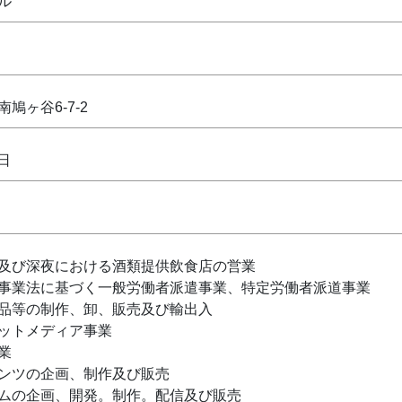
ル
鳩ヶ谷6-7-2
2日
及び深夜における酒類提供飲食店の営業
事業法に基づく一般労働者派遣事業、特定労働者派道事業
品等の制作、卸、販売及び輸出入
ットメディア事業
業
ンツの企画、制作及び販売
ムの企画、開発。制作。配信及び販売