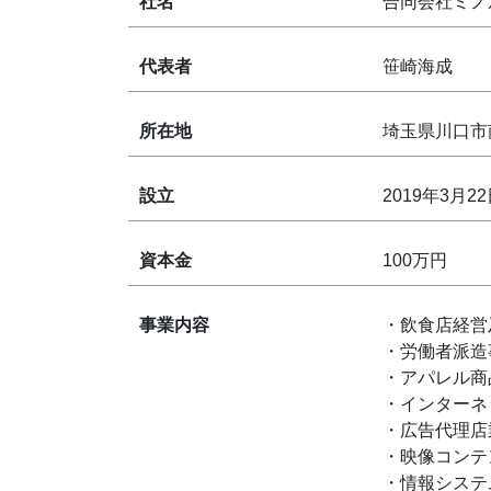
社名
合同会社ミノ
代表者
笹崎海成
所在地
埼玉県川口市南
設立
2019年3月2
資本金
100万円
事業内容
・飲食店経営
・労働者派造
・アパレル商
・インターネ
・広告代理店
・映像コンテ
・情報システ